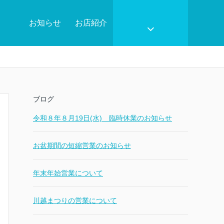
お知らせ
お店紹介
ブログ
令和８年８月19日(水) 臨時休業のお知らせ
お盆期間の短縮営業のお知らせ
年末年始営業について
川越まつりの営業について