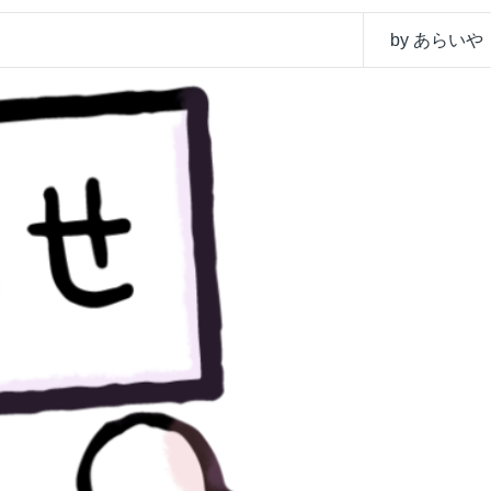
by あらいや