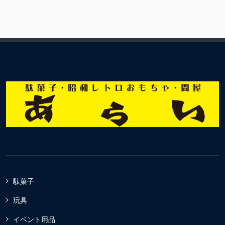
駄菓子
玩具
イベント用品